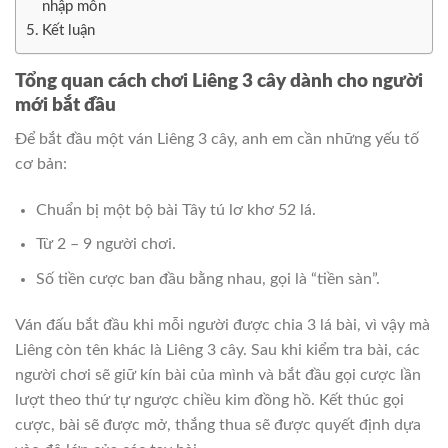
nhập môn
Kết luận
Tổng quan cách chơi Liêng 3 cây dành cho người
mới bắt đầu
Để bắt đầu một ván Liêng 3 cây, anh em cần những yếu tố
cơ bản:
Chuẩn bị một bộ bài Tây tú lơ khơ 52 lá.
Từ 2 – 9 người chơi.
Số tiền cược ban đầu bằng nhau, gọi là “tiền sàn”.
Ván đấu bắt đầu khi mỗi người được chia 3 lá bài, vì vậy mà
Liêng còn tên khác là Liêng 3 cây. Sau khi kiểm tra bài, các
người chơi sẽ giữ kín bài của mình và bắt đầu gọi cược lần
lượt theo thứ tự ngược chiều kim đồng hồ. Kết thúc gọi
cược, bài sẽ được mở, thắng thua sẽ được quyết định dựa