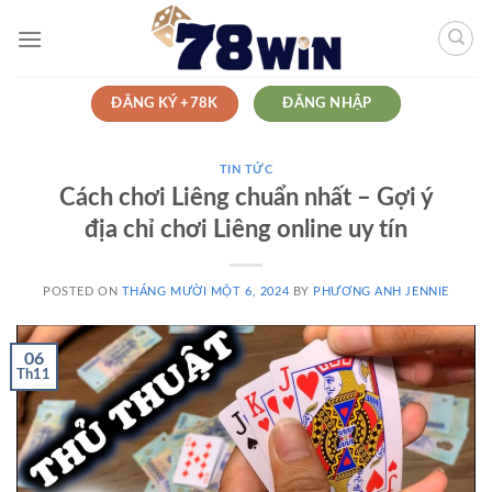
Skip
to
content
ĐĂNG KÝ +78K
ĐĂNG NHẬP
TIN TỨC
Cách chơi Liêng chuẩn nhất – Gợi ý
địa chỉ chơi Liêng online uy tín
POSTED ON
THÁNG MƯỜI MỘT 6, 2024
BY
PHƯƠNG ANH JENNIE
06
Th11