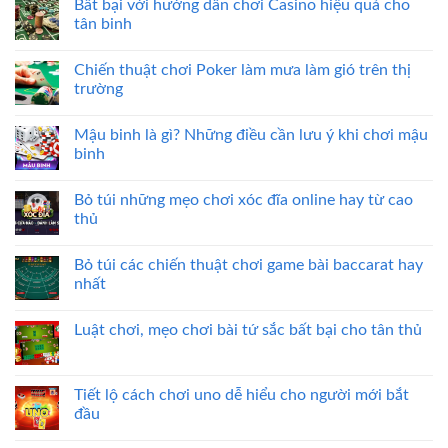
Bất bại với hướng dẫn chơi Casino hiệu quả cho
tân binh
Chiến thuật chơi Poker làm mưa làm gió trên thị
trường
Mậu binh là gì? Những điều cần lưu ý khi chơi mậu
binh
Bỏ túi những mẹo chơi xóc đĩa online hay từ cao
thủ
Bỏ túi các chiến thuật chơi game bài baccarat hay
nhất
Luật chơi, mẹo chơi bài tứ sắc bất bại cho tân thủ
Tiết lộ cách chơi uno dễ hiểu cho người mới bắt
đầu