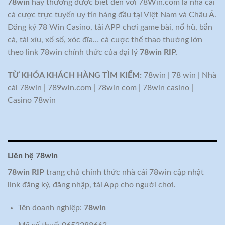
78win
hay thường được biết đến với 78Win.com là nhà cái
cá cược trực tuyến uy tín hàng đầu tại Việt Nam và Châu Á.
Đăng ký 78 Win Casino, tải APP chơi game bài, nổ hũ, bắn
cá, tài xỉu, xổ số, xóc đĩa… cá cược thể thao thưởng lớn
theo link 78win chính thức của đại lý
78win RIP.
TỪ KHÓA KHÁCH HÀNG TÌM KIẾM:
78win | 78 win | Nhà
cái 78win | 789win.com | 78win com | 78win casino |
Casino 78win
Liên hệ 78win
78win RIP
trang chủ chính thức nhà cái 78win cập nhật
link đăng ký, đăng nhập, tải App cho người chơi.
Tên doanh nghiệp:
78win