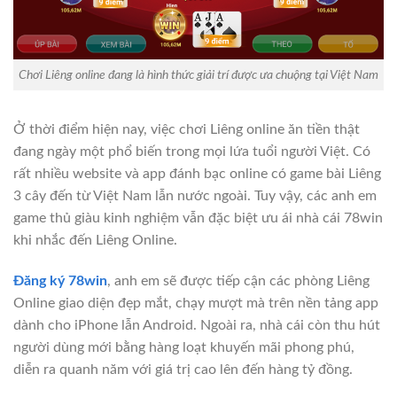
Chơi Liêng online đang là hình thức giải trí được ưa chuộng tại Việt Nam
Ở thời điểm hiện nay, việc chơi Liêng online ăn tiền thật
đang ngày một phổ biến trong mọi lứa tuổi người Việt. Có
rất nhiều website và app đánh bạc online có game bài Liêng
3 cây đến từ Việt Nam lẫn nước ngoài. Tuy vậy, các anh em
game thủ giàu kinh nghiệm vẫn đặc biệt ưu ái nhà cái 78win
khi nhắc đến Liêng Online.
Đăng ký 78win
, anh em sẽ được tiếp cận các phòng Liêng
Online giao diện đẹp mắt, chạy mượt mà trên nền tảng app
dành cho iPhone lẫn Android. Ngoài ra, nhà cái còn thu hút
người dùng mới bằng hàng loạt khuyến mãi phong phú,
diễn ra quanh năm với giá trị cao lên đến hàng tỷ đồng.