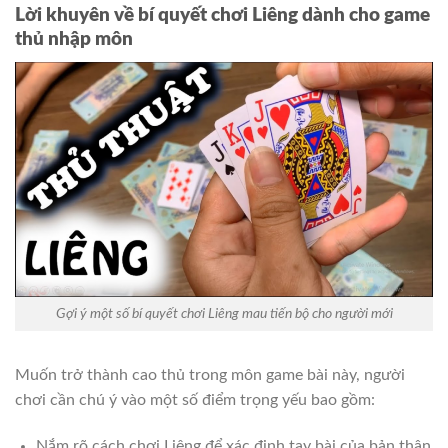
Lời khuyên về bí quyết chơi Liêng dành cho game
thủ nhập môn
Gợi ý một số bí quyết chơi Liêng mau tiến bộ cho người mới
Muốn trở thành cao thủ trong môn game bài này, người
chơi cần chú ý vào một số điểm trọng yếu bao gồm:
Nắm rõ cách chơi Liêng để xác định tay bài của bản thân